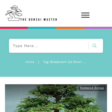
Home
|
Tag: Bewässern Sie Ihren Redwood Bonsai Baum
Redwood Bonsai