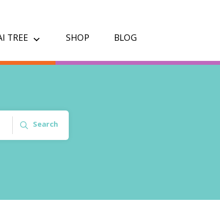
I TREE
SHOP
BLOG
Search