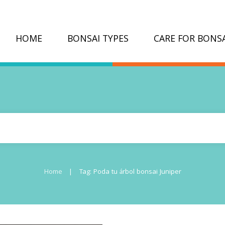
HOME
BONSAI TYPES
CARE FOR BONSA
|
Home
Tag: Poda tu árbol bonsai Juniper